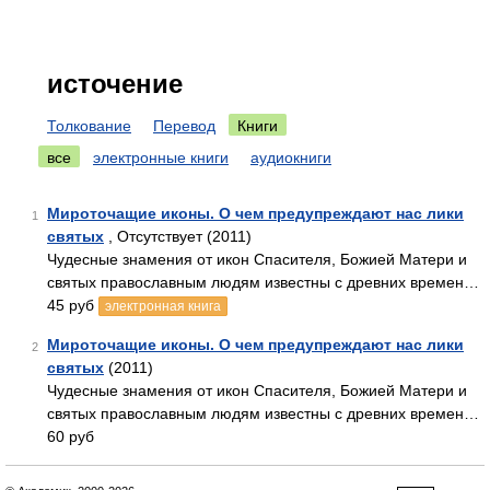
источение
Толкование
Перевод
Книги
все
электронные книги
аудиокниги
Мироточащие иконы. О чем предупреждают нас лики
1
святых
, Отсутствует (2011)
Чудесные знамения от икон Спасителя, Божией Матери и
святых православным людям известны с древних времен…
45 руб
электронная книга
Мироточащие иконы. О чем предупреждают нас лики
2
святых
(2011)
Чудесные знамения от икон Спасителя, Божией Матери и
святых православным людям известны с древних времен…
60 руб