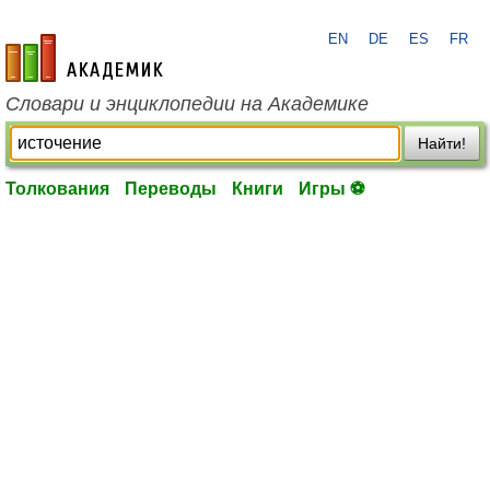
EN
DE
ES
FR
academic.ru
Словари и энциклопедии на Академике
Найти!
Толкования
Переводы
Книги
Игры ⚽